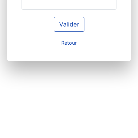
Valider
Retour