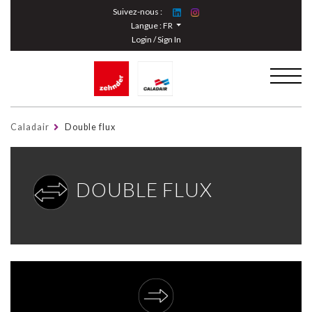
Cookies management panel
Suivez-nous :
Langue :
FR
Login / Sign In
Caladair
Double flux
DOUBLE FLUX