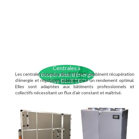
Centrales à
Les centrales rotatives BLUETECH™ combinent récupération
récupération d'énergie
d’énergie et régulation avancée pour un rendement optimal.
rotative BLUETECH™
Elles sont adaptées aux bâtiments professionnels et
collectifs nécessitant un flux d’air constant et maîtrisé.