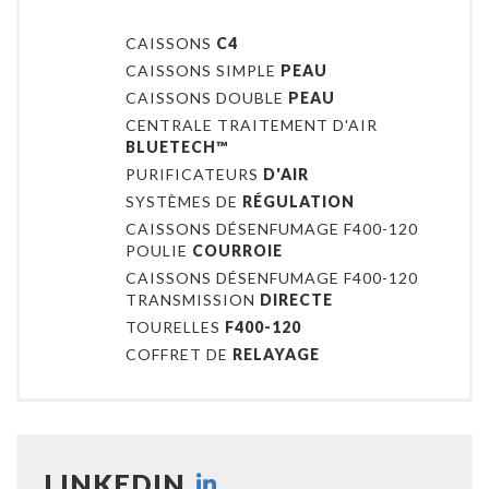
CAISSONS
C4
CAISSONS SIMPLE
PEAU
CAISSONS DOUBLE
PEAU
CENTRALE TRAITEMENT D'AIR
BLUETECH™
PURIFICATEURS
D'AIR
SYSTÈMES DE
RÉGULATION
CAISSONS DÉSENFUMAGE F400-120
POULIE
COURROIE
CAISSONS DÉSENFUMAGE F400-120
TRANSMISSION
DIRECTE
TOURELLES
F400-120
COFFRET DE
RELAYAGE
LINKEDIN