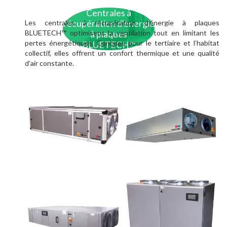
Centrales à
Les centrales à récupération d’énergie à plaques
récupération d'énergie
BLUETECH™ optimisent la ventilation tout en limitant les
à plaques
pertes énergétiques. Conçues pour le tertiaire et l’habitat
BLUETECH™
collectif, elles offrent un confort thermique et une qualité
d’air constante.