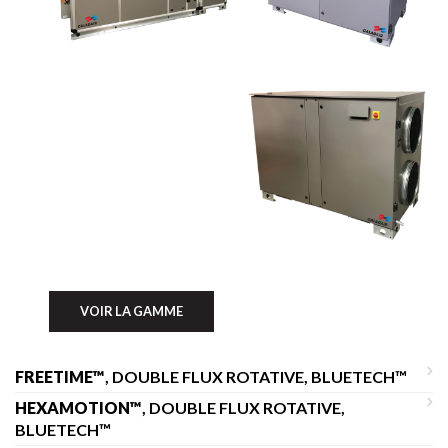
VOIR LA GAMME
FREETIME™
, DOUBLE FLUX ROTATIVE, BLUETECH™
HEXAMOTION™
, DOUBLE FLUX ROTATIVE,
BLUETECH™