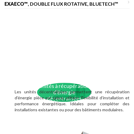
EXAECO™
, DOUBLE FLUX ROTATIVE, BLUETECH™
Unités à récupération
Les unités décentralisées permettent une récupération
d’énergie
d’énergie pièce par pièce, offrant flexibilité d’installation et
décentralisées
performance énergétique. Idéales pour compléter des
installations existantes ou pour des bâtiments modulaires.