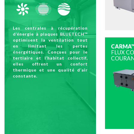
Les centrales à récupération
d’énergie à plaques BLUETECH™
optimisent la ventilation tout
CARMA™
en limitant les pertes
FLUX C
énergétiques. Conçues pour le
COURA
tertiaire et l’habitat collectif,
elles offrent un confort
thermique et une qualité d’air
constante.