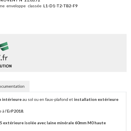
une enveloppe classée
L1-D1-T2-TB2-F9
ocumentation
n intérieure
au sol ou en faux-plafond et
installation extérieure
à l'
ErP2018
.
 extérieure isolée avec laine minérale 60mm M0 haute