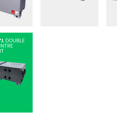
J
, DOUBLE
ONTRE
NT