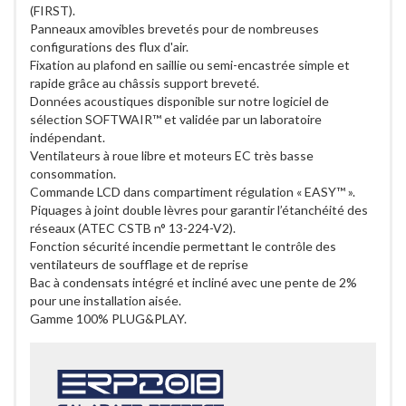
(FIRST).
Panneaux amovibles brevetés pour de nombreuses
configurations des flux d'air.
Fixation au plafond en saillie ou semi-encastrée simple et
rapide grâce au châssis support breveté.
Données acoustiques disponible sur notre logiciel de
sélection SOFTWAIR™ et validée par un laboratoire
indépendant.
Ventilateurs à roue libre et moteurs EC très basse
consommation.
Commande LCD dans compartiment régulation « EASY™ ».
Piquages à joint double lèvres pour garantir l’étanchéité des
réseaux (ATEC CSTB n° 13-224-V2).
Fonction sécurité incendie permettant le contrôle des
ventilateurs de soufflage et de reprise
Bac à condensats intégré et incliné avec une pente de 2%
pour une installation aisée.
Gamme 100% PLUG&PLAY.