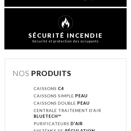
SÉCURITÉ INCENDIE
Sécurité et protection des occupants
NOS
PRODUITS
CAISSONS
C4
CAISSONS SIMPLE
PEAU
CAISSONS DOUBLE
PEAU
CENTRALE TRAITEMENT D'AIR
BLUETECH™
PURIFICATEURS
D'AIR
SYSTÈMES DE
RÉGULATION