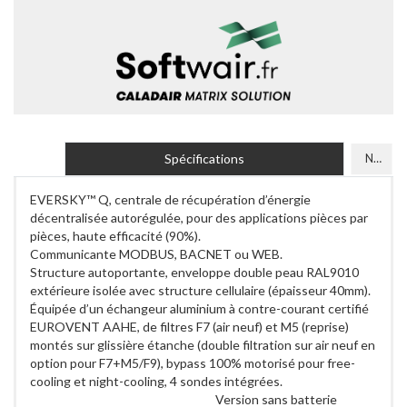
Spécifications
Normes et certifications
EVERSKY™ Q, centrale de récupération d’énergie
décentralisée autorégulée, pour des applications pièces par
pièces, haute efficacité (90%).
Communicante MODBUS, BACNET ou WEB.
Structure autoportante, enveloppe double peau RAL9010
extérieure isolée avec structure cellulaire (épaisseur 40mm).
Équipée d’un échangeur aluminium à contre-courant certifié
EUROVENT AAHE, de filtres F7 (air neuf) et M5 (reprise)
montés sur glissière étanche (double filtration sur air neuf en
option pour F7+M5/F9), bypass 100% motorisé pour free-
cooling et night-cooling, 4 sondes intégrées.
Version sans batterie