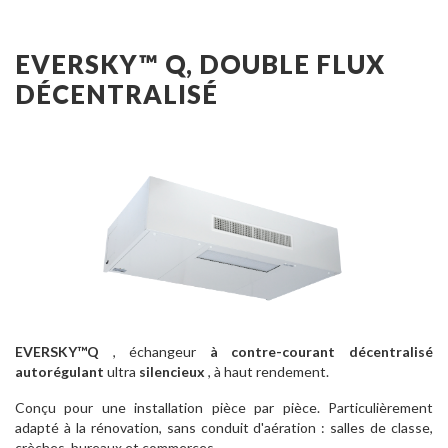
EVERSKY™ Q, DOUBLE FLUX
DÉCENTRALISÉ
EVERSKY™Q
, échangeur
à contre-courant
décentralisé
autorégulant
ultra
silencieux
, à haut rendement.
Conçu pour une installation pièce par pièce. Particulièrement
adapté à la rénovation, sans conduit d'aération : salles de classe,
crèches, bureaux et commerces.