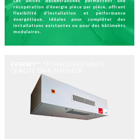
Les unités décentralisées permettent une
récupération d’énergie pièce par pièce, offrant
flexibilité d’installation et performance
énergétique. Idéales pour compléter des
installations existantes ou pour des bâtiments
modulaires.
EVERSKY™
, TECHNOLOGIE HAUTE
QUALITE D'AIR INTERIEUR