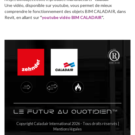
Une vidéo, disponible sur youtube, vous permet de mieux
comprendre le fonctionnement des objets BIM CALADAIR, dans
Revit, en allant sur
“
youtube vidéo BIM CALADAIR
”.
Le futur au quotidien™
Copyright Caladair International 2026 - Tous droits réservés |
Mentions légales