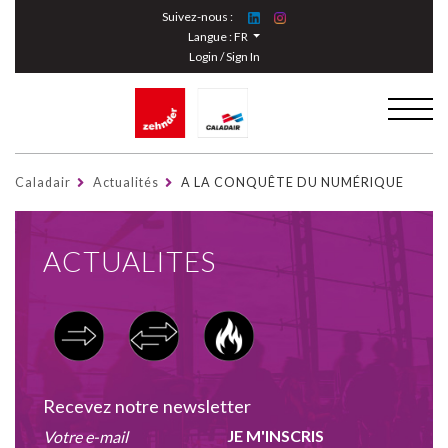
Cookies management panel
Suivez-nous :
Langue :
FR
Login / Sign In
Caladair
Actualités
A LA CONQUÊTE DU NUMÉRIQUE
ACTUALITES
Recevez notre newsletter
JE M'INSCRIS