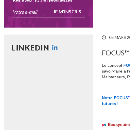
Recevez notre newsletter
JE M'INSCRIS
05 MARS 2
LINKEDIN
FOCUS™
Le concept
FO
savoir-faire à 
Mainteneurs, R
Notre FOCUS
futures !
Ecosystèm