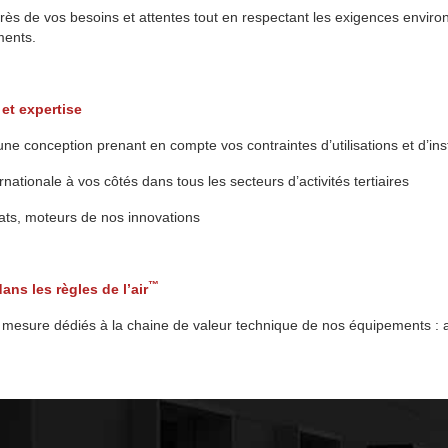
près de vos besoins et attentes tout en respectant les exigences enviro
ments.
 et expertise
une conception prenant en compte vos contraintes d’utilisations et d’ins
rnationale à vos côtés dans tous les secteurs d’activités tertiaires
ats, moteurs de nos innovations
™
ans les règles de l’air
r mesure dédiés à la chaine de valeur technique de nos équipements : a