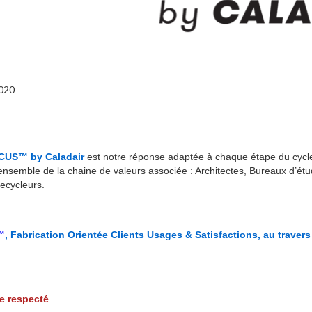
020
CUS™ by Caladair
est notre réponse adaptée à chaque étape du cycle
l’ensemble de la chaine de valeurs associée : Architectes, Bureaux d’étud
ecycleurs.
™
, Fabrication Orientée Clients Usages & Satisfactions, au traver
e respecté