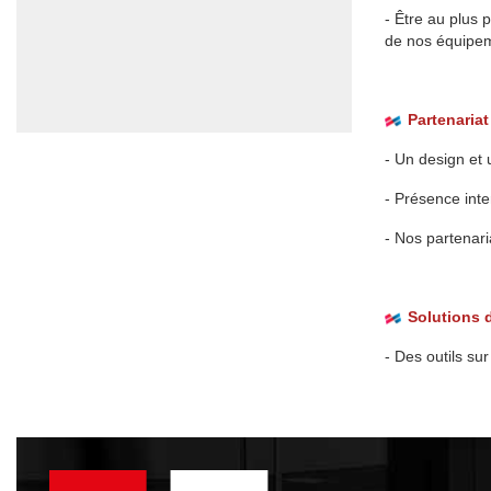
- Être au plus 
de nos équipe
Partenariat
- Un design et 
- Présence inte
- Nos partenari
Solutions d
- Des outils su