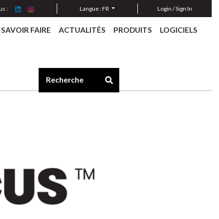
s :
Langue :
FR
Login / Sign In
SAVOIR FAIRE
ACTUALITÉS
PRODUITS
LOGICIELS