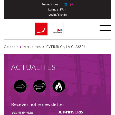
Cookies management panel
Suivez-nous :
Langue :
FR
Login / Sign In
Caladair
Actualités
EVERSKY™, LA CLASSE!
ACTUALITES
Recevez notre newsletter
JE M'INSCRIS