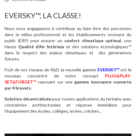
EVERSKY™, LA CLASSE!
Nous nous engageaons à contribuer au bien être des personnes
dans le milieu professionnel et les établissements recevant du
public (ERP) pour assurer un
confort climatique optimal
, une
Haute
Qualité d’Air Intérieur
et des solutions éconologiques™
dans le respect des enjeux climatiques et des générations
futures.
Fruit de nos travaux de R&D, la nouvelle gamme
EVERSKY™
est le
nouveau concentré de notre concept
PLUG&PLAY-
SET&FORGET™
reposant sur une
gamme innovante couverte
par 4 brevets
.
Solution décentralisée
pour toutes applications du tertiaire avec
contraintes architecturales et réponse immédiate pour
l'équipement des écoles, collèges, lycées, crèches...