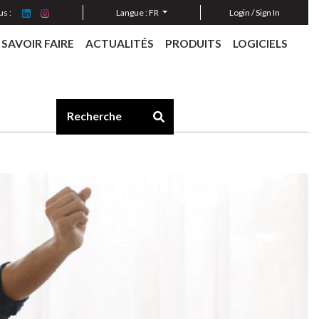
s :
Langue :
FR
Login / Sign In
SAVOIR FAIRE
ACTUALITÉS
PRODUITS
LOGICIELS