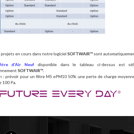
projets en cours dans notre logiciel
SOFTWAIR™
sont automatiquement 
fitre d'Air Neuf
disponible dans le tableau ci-dessus est sé
onnement
SOFTWAIR™.
n : prévoir pour un filtre M5 ePM10 50% une perte de charge moyenne 
e 100 Pa.