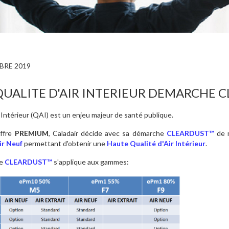
BRE 2019
UALITE D'AIR INTERIEUR DEMARCHE 
r Intérieur (QAI) est un enjeu majeur de santé publique.
offre
PREMIUM
, Caladair décide avec sa démarche
CLEARDUST™
de 
ir Neuf
permettant d'obtenir une
Haute Qualité d'Air
Intérieur
.
he
CLEARDUST™
s'applique aux gammes: