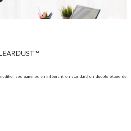
CLEARDUST™
modifier ses gammes en intégrant en standard un double étage de