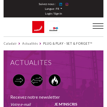
Cookies management panel
Suivez-nous :
Langue :
FR
Login / Sign In
Caladair
Actualités
PLUG & PLAY - SET & FORGET™
ACTUALITES
Recevez notre newsletter
JE M'INSCRIS