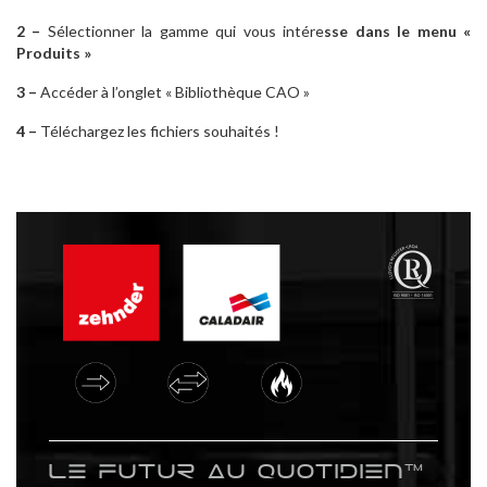
2 –
Sélectionner la gamme qui vous intére
sse dans le menu «
Produits »
3 –
Accéder à l’onglet « Bibliothèque CAO »
4 –
Téléchargez les fichiers souhaités !
Le futur au quotidien™