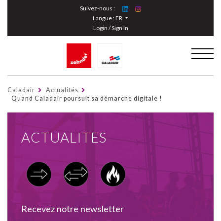
Cookies management panel
Suivez-nous :
Langue :
FR
Login / Sign In
Caladair
Actualités
Quand Caladair poursuit sa démarche digitale !
ACTUALITES
Recevez notre newsletter