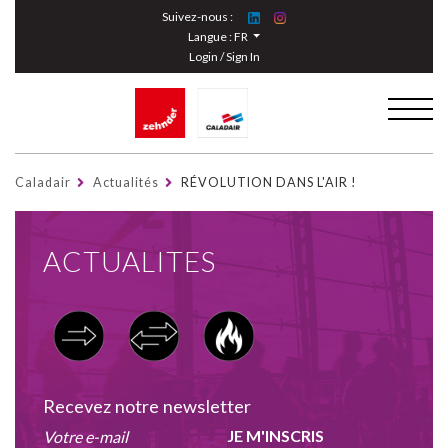
Cookies management panel
Suivez-nous :
Langue :
FR
Login / Sign In
Caladair
Actualités
RÉVOLUTION DANS L'AIR !
ACTUALITES
Recevez notre newsletter
JE M'INSCRIS