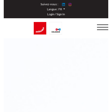
Cookies management panel
Suivez-nous :
Langue :
FR
Login / Sign In