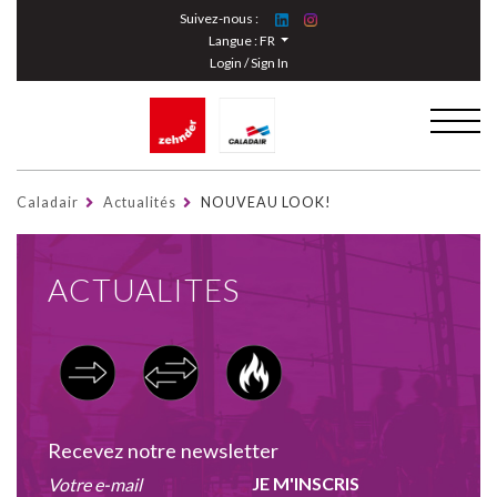
Cookies management panel
Suivez-nous :
Langue :
FR
Login / Sign In
Caladair
Actualités
NOUVEAU LOOK!
ACTUALITES
Recevez notre newsletter
JE M'INSCRIS