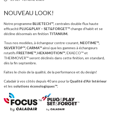
NOUVEAU LOOK!
Notre programme
BLUETECH™
, centrales double flux haute
efficacité
PLUG&PLAY – SET&FORGET™
change d’habit et se
décline désormais en finition
TITANIUM.
Tous nos modèles, à échangeur contre-courant,
NEOTIME™,
SILVERTOP™, CARMA™
ainsi que les gammes à échangeurs
rotatifs
FREETIME™, HEXAMOTION™
, EXAECO™ et
THERMOVER™ seront déclinés dans cette finition, en standard,
dès la fin septembre.
Faites le choix de la qualité, de la performance et du design!
Caladair à vos côtés depuis 40 ans pour la
Qualité d’Air Intérieur
et les
solutions éconologiques™.