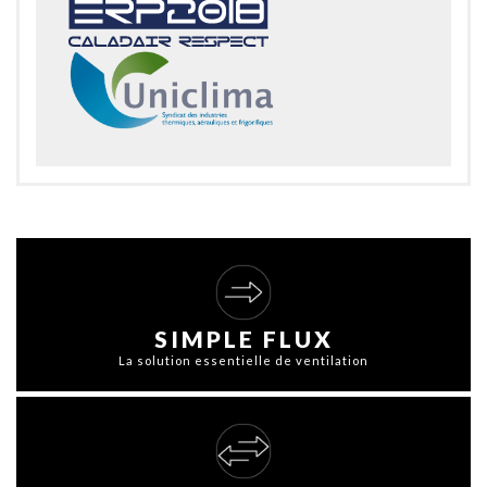
SIMPLE FLUX
La solution essentielle de ventilation