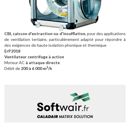
CBI, caisson d'extraction ou d'insufflation
, pour des applications
de ventilation tertiaire, particulièrement adapté pour répondre à
des exigences de haute isolation phonique et thermique
ErP2018
Ventilateur centrifuge à action
Moteur AC
à attaque directe
3
Débit de
200 à 6 000 m
/h