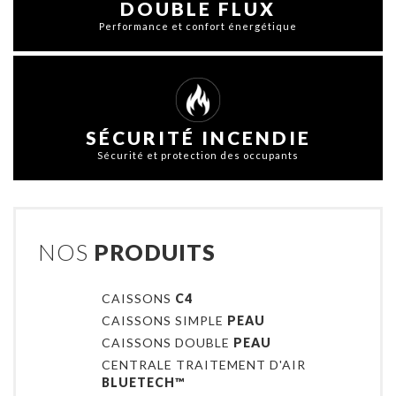
DOUBLE FLUX
Performance et confort énergétique
SÉCURITÉ INCENDIE
Sécurité et protection des occupants
NOS
PRODUITS
CAISSONS
C4
CAISSONS SIMPLE
PEAU
CAISSONS DOUBLE
PEAU
CENTRALE TRAITEMENT D'AIR
BLUETECH™