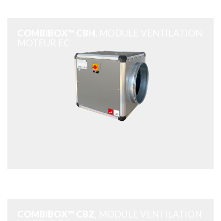
COMBIBOX™ CBH
, MODULE VENTILATION
MOTEUR EC
COMBIBOX™ CBZ
, MODULE VENTILATION