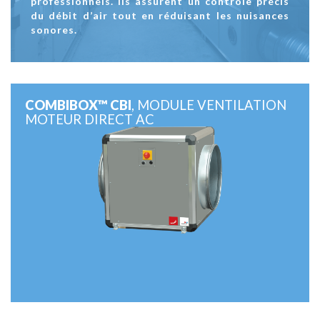
professionnels. Ils assurent un contrôle précis
du débit d’air tout en réduisant les nuisances
sonores.
COMBIBOX™ CBI
, MODULE VENTILATION
MOTEUR DIRECT AC