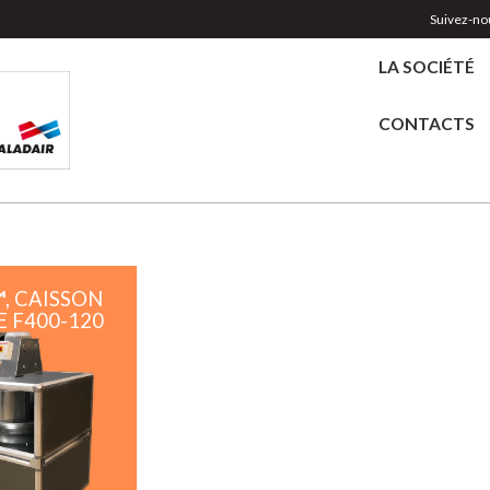
Suivez-nou
LA SOCIÉTÉ
CONTACTS
™
, CAISSON
E F400-120