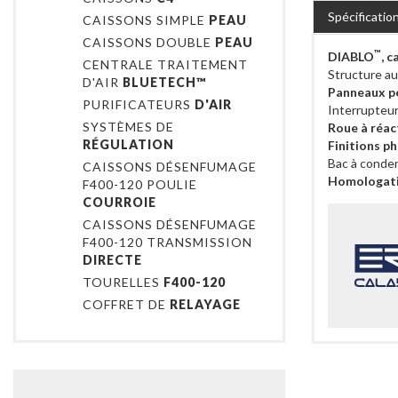
Spécificatio
CAISSONS SIMPLE
PEAU
CAISSONS DOUBLE
PEAU
™
DIABLO
, 
CENTRALE TRAITEMENT
Structure au
D'AIR
BLUETECH™
Panneaux p
PURIFICATEURS
D'AIR
Interrupteu
SYSTÈMES DE
Roue à réac
RÉGULATION
Finitions p
Bac à conden
CAISSONS DÉSENFUMAGE
Homologatio
F400-120 POULIE
COURROIE
CAISSONS DÉSENFUMAGE
F400-120 TRANSMISSION
DIRECTE
TOURELLES
F400-120
COFFRET DE
RELAYAGE