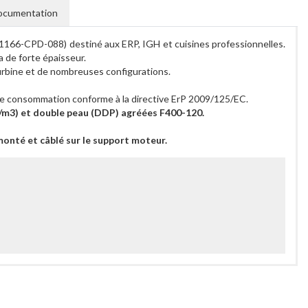
ocumentation
1166-CPD-088) destiné aux ERP, IGH et cuisines professionnelles.
 de forte épaisseur.
 turbine et de nombreuses configurations.
e consommation conforme à la directive ErP 2009/125/EC.
g/m3) et double peau (DDP) agréées F400-120.
onté et câblé sur le support moteur.