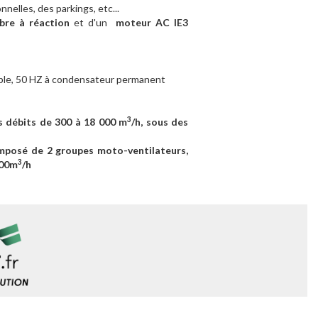
nnelles, des parkings, etc...
ibre à réaction
et d'un
moteur AC IE3
able, 50 HZ à condensateur permanent
3
 débits de 300 à 18 000 m
/h, sous des
mposé de 2 groupes moto-ventilateurs,
3
000m
/h