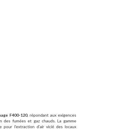
mage F400-120
, répondant aux exigences
ction des fumées et gaz chauds. La gamme
pour l'extraction d'air vicié des locaux