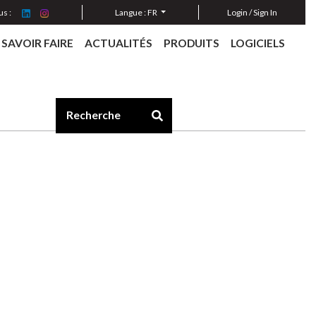
s :
Langue :
FR
Login / Sign In
SAVOIR FAIRE
ACTUALITÉS
PRODUITS
LOGICIELS