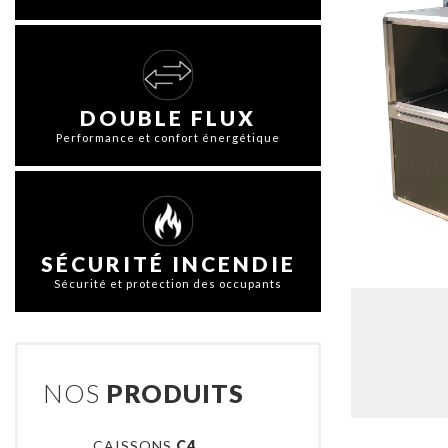
DOUBLE FLUX
Performance et confort énergétique
SÉCURITÉ INCENDIE
Sécurité et protection des occupants
NOS
PRODUITS
CAISSONS
C4