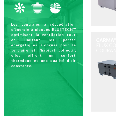
Les centrales à récupération
d’énergie à plaques BLUETECH™
optimisent la ventilation tout
CARMA™
en limitant les pertes
FLUX C
énergétiques. Conçues pour le
COURA
tertiaire et l’habitat collectif,
elles offrent un confort
thermique et une qualité d’air
constante.