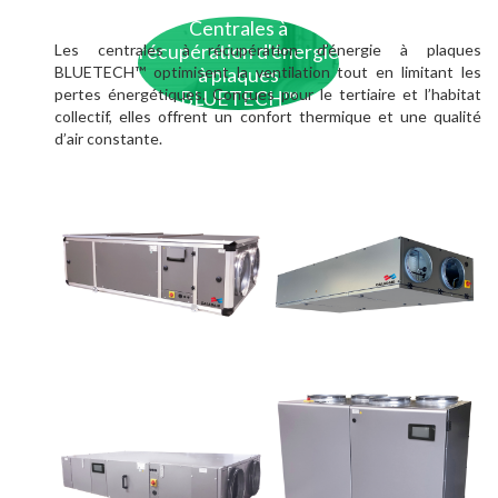
Centrales à
Les centrales à récupération d’énergie à plaques
récupération d'énergie
BLUETECH™ optimisent la ventilation tout en limitant les
à plaques
pertes énergétiques. Conçues pour le tertiaire et l’habitat
BLUETECH™
collectif, elles offrent un confort thermique et une qualité
d’air constante.