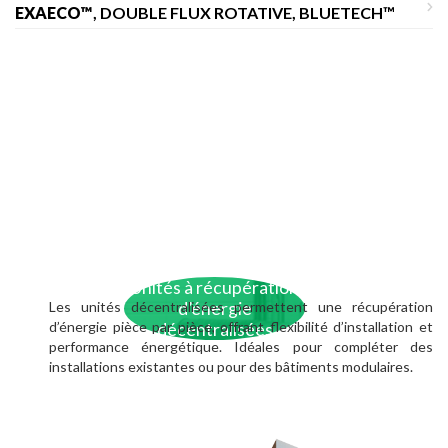
EXAECO™
, DOUBLE FLUX ROTATIVE, BLUETECH™
Unités à récupération
Les unités décentralisées permettent une récupération
d’énergie
d’énergie pièce par pièce, offrant flexibilité d’installation et
décentralisées
performance énergétique. Idéales pour compléter des
installations existantes ou pour des bâtiments modulaires.