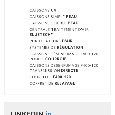
CAISSONS
C4
CAISSONS SIMPLE
PEAU
CAISSONS DOUBLE
PEAU
CENTRALE TRAITEMENT D'AIR
BLUETECH™
PURIFICATEURS
D'AIR
SYSTÈMES DE
RÉGULATION
CAISSONS DÉSENFUMAGE F400-120
POULIE
COURROIE
CAISSONS DÉSENFUMAGE F400-120
TRANSMISSION
DIRECTE
TOURELLES
F400-120
COFFRET DE
RELAYAGE
LINKEDIN