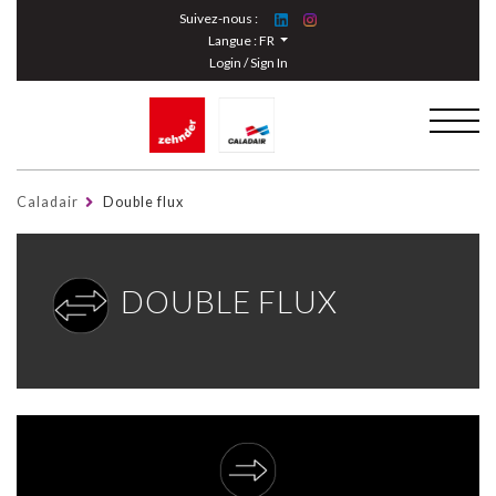
Cookies management panel
Suivez-nous :
Langue :
FR
Login / Sign In
Caladair
Double flux
DOUBLE FLUX