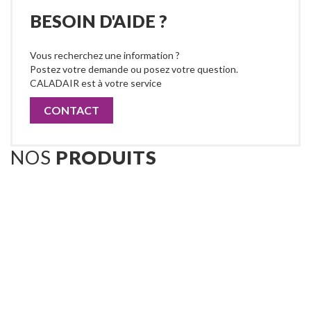
BESOIN D'AIDE ?
Vous recherchez une information ?
Postez votre demande ou posez votre question.
CALADAIR est à votre service
CONTACT
NOS
PRODUITS