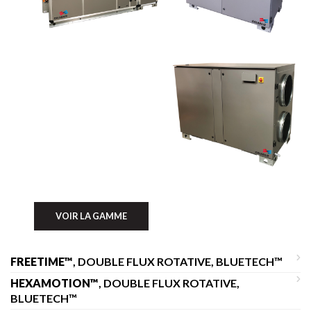
VOIR LA GAMME
FREETIME™
, DOUBLE FLUX ROTATIVE, BLUETECH™
HEXAMOTION™
, DOUBLE FLUX ROTATIVE,
BLUETECH™