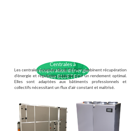
Centrales à
Les centrales rotatives BLUETECH™ combinent récupération
récupération d'énergie
d’énergie et régulation avancée pour un rendement optimal.
rotative BLUETECH™
Elles sont adaptées aux bâtiments professionnels et
collectifs nécessitant un flux d’air constant et maîtrisé.