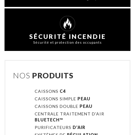
SÉCURITÉ INCENDIE
Sécurité et protection des occupants
NOS
PRODUITS
CAISSONS
C4
CAISSONS SIMPLE
PEAU
CAISSONS DOUBLE
PEAU
CENTRALE TRAITEMENT D'AIR
BLUETECH™
PURIFICATEURS
D'AIR
SYSTÈMES DE
RÉGULATION