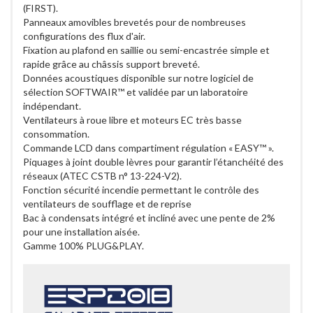
(FIRST).
Panneaux amovibles brevetés pour de nombreuses
configurations des flux d'air.
Fixation au plafond en saillie ou semi-encastrée simple et
rapide grâce au châssis support breveté.
Données acoustiques disponible sur notre logiciel de
sélection SOFTWAIR™ et validée par un laboratoire
indépendant.
Ventilateurs à roue libre et moteurs EC très basse
consommation.
Commande LCD dans compartiment régulation « EASY™ ».
Piquages à joint double lèvres pour garantir l’étanchéité des
réseaux (ATEC CSTB n° 13-224-V2).
Fonction sécurité incendie permettant le contrôle des
ventilateurs de soufflage et de reprise
Bac à condensats intégré et incliné avec une pente de 2%
pour une installation aisée.
Gamme 100% PLUG&PLAY.