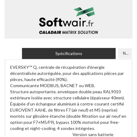
Spécifications
Normes et certifications
EVERSKY™ Q, centrale de récupération d’énergie
décentralisée autorégulée, pour des applications pièces par
pièces, haute efficacité (90%).
Communicante MODBUS, BACNET ou WEB.
Structure autoportante, enveloppe double peau RAL9010
extérieure isolée avec structure cellulaire (épaisseur 40mm).
Équipée d’un échangeur aluminium à contre-courant certifié
EUROVENT AAHE, de filtres F7 (air neuf) et M5 (reprise)
montés sur glissière étanche (double filtration sur air neuf en
option pour F7+M5/F9), bypass 100% motorisé pour free-
cooling et night-cooling, 4 sondes intégrées.
Version sans batterie