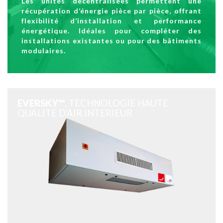
Les unités décentralisées permettent une
récupération d’énergie pièce par pièce, offrant
flexibilité d’installation et performance
énergétique. Idéales pour compléter des
installations existantes ou pour des bâtiments
modulaires.
EVERSKY™
, TECHNOLOGIE HAUTE
QUALITE D'AIR INTERIEUR