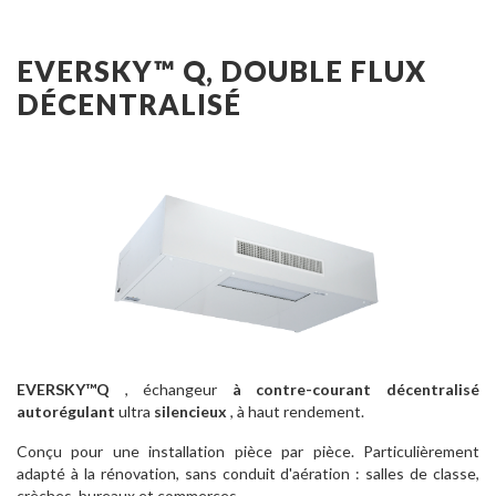
EVERSKY™ Q, DOUBLE FLUX
DÉCENTRALISÉ
EVERSKY™Q
, échangeur
à contre-courant
décentralisé
autorégulant
ultra
silencieux
, à haut rendement.
Conçu pour une installation pièce par pièce. Particulièrement
adapté à la rénovation, sans conduit d'aération : salles de classe,
crèches, bureaux et commerces.