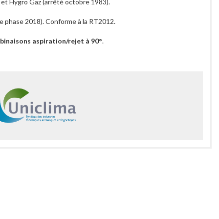
 et Hygro Gaz (arrêté octobre 1983).
e phase 2018). Conforme à la RT2012.
naisons aspiration/rejet à 90°
.