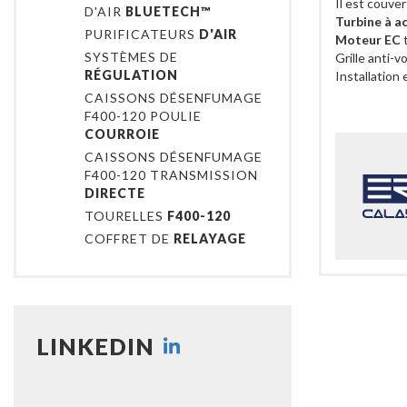
Il est couve
D'AIR
BLUETECH™
Turbine à a
PURIFICATEURS
D'AIR
Moteur EC
t
SYSTÈMES DE
Grille anti-vo
RÉGULATION
Installation
CAISSONS DÉSENFUMAGE
F400-120 POULIE
COURROIE
CAISSONS DÉSENFUMAGE
F400-120 TRANSMISSION
DIRECTE
TOURELLES
F400-120
COFFRET DE
RELAYAGE
LINKEDIN