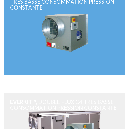
TRES BASSE CONSOMMATION PRESSION
CONSTANTE
EVERKIT™
, DOUBLE FLUX C4 TRES BASSE
CONSOMMATION PRESSION CONSTANTE