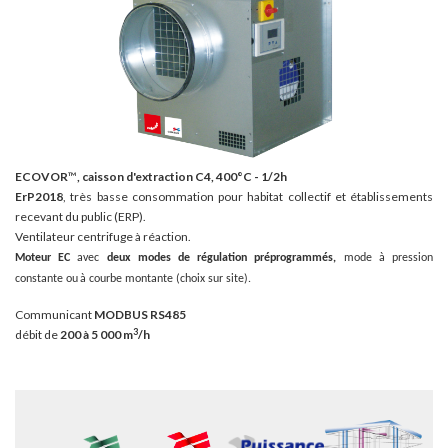
ECOVOR
™
, caisson d'extraction C4, 400°C - 1/2h
ErP2018
, très basse consommation pour habitat collectif et établissements
recevant du public (ERP).
Ventilateur centrifuge à réaction.
Moteur EC
avec
deux modes de régulation préprogrammés,
mode à pression
constante ou
à courbe montante (choix sur site).
Communicant
MODBUS RS485
3
débit de
200 à 5 000 m
/h