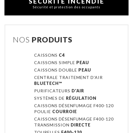
SÉCURITÉ INCENDIE
Sécurité et protection des occupants
NOS
PRODUITS
CAISSONS
C4
CAISSONS SIMPLE
PEAU
CAISSONS DOUBLE
PEAU
CENTRALE TRAITEMENT D'AIR
BLUETECH™
PURIFICATEURS
D'AIR
SYSTÈMES DE
RÉGULATION
CAISSONS DÉSENFUMAGE F400-120
POULIE
COURROIE
CAISSONS DÉSENFUMAGE F400-120
TRANSMISSION
DIRECTE
TOURELLES
F400-120