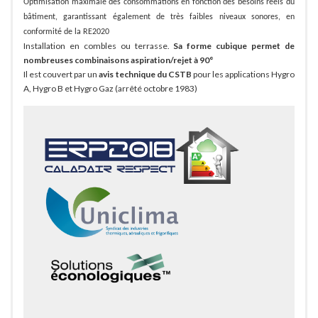
Optimisation maximale des consommations en fonction des besoins réels du
bâtiment, garantissant également de très faibles niveaux sonores, en
conformité de la RE2020
Installation en combles ou terrasse.
Sa forme cubique permet de
nombreuses combinaisons aspiration/rejet à 90°
Il est couvert par un
avis technique du CSTB
pour les applications Hygro
A, Hygro B et Hygro Gaz (arrêté octobre 1983)