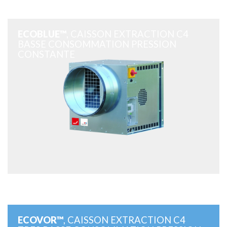
ECOBLUE™
, CAISSON EXTRACTION C4
BASSE CONSOMMATION PRESSION
CONSTANTE
ECOVOR™
, CAISSON EXTRACTION C4