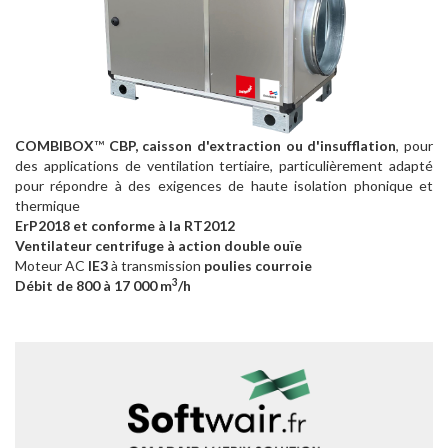
COMBIBOX
™
CBP, caisson d'extraction ou d'insufflation
, pour
des applications de ventilation tertiaire, particulièrement adapté
pour répondre à des exigences de haute isolation phonique et
thermique
ErP2018 et conforme à la RT2012
Ventilateur centrifuge à action double ouïe
Moteur AC
IE3
à transmission
poulies courroie
3
Débit de 800 à 17 000 m
/h