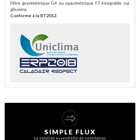
Filtre gravimétrique G4 ou opacimétrique F7 intégrable sur
glissière.
Conforme à la RT2012
.
SIMPLE FLUX
La solution essentielle de ventilation