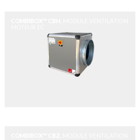
COMBIBOX™ CBH
, MODULE VENTILATION
MOTEUR EC
COMBIBOX™ CBZ
, MODULE VENTILATION