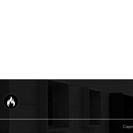
Copyri