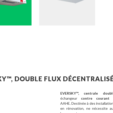
Y™, DOUBLE FLUX DÉCENTRALIS
EVERSKY™, centrale doubl
échangeur
contre couran
AAHE. Destinée à des installation
en rénovation, ne nécessite au