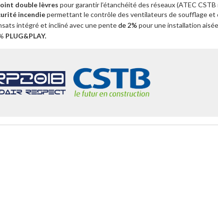
joint double lèvres
pour garantir l’étanchéité des réseaux (ATEC CSTB 
urité incendie
permettant le contrôle des ventilateurs de soufflage et 
sats intégré et incliné avec une pente
de 2%
pour une
installation
aisée
0%
PLUG&PLAY.