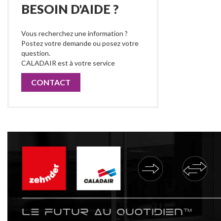
BESOIN D'AIDE ?
Vous recherchez une information ?
Postez votre demande ou posez votre
question.
CALADAIR est à votre service
CONTACT
Le futur au quotidien™