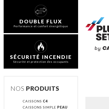
DOUBLE FLUX
Performance et confort énergétique
SÉCURITÉ INCENDIE
Sécurité et protection des occupants
NOS
PRODUITS
CAISSONS
C4
CAISSONS SIMPLE
PEAU