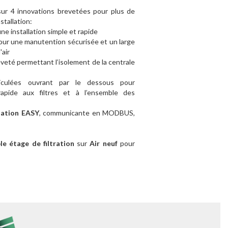
ur 4 innovations brevetées pour plus de
stallation:
e installation simple et rapide
ur une manutention sécurisée et un large
'air
veté permettant l’isolement de la centrale
iculées ouvrant par le dessous pour
apide aux filtres et à l’ensemble des
lation EASY
, communicante en MODBUS,
 étage de filtration
sur
Air neuf
pour