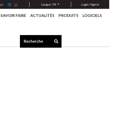
s :
Langue :
FR
Login / Sign In
SAVOIR FAIRE
ACTUALITÉS
PRODUITS
LOGICIELS