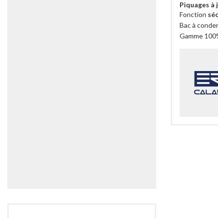
Piquages à 
Fonction
séc
Bac à conden
Gamme 10