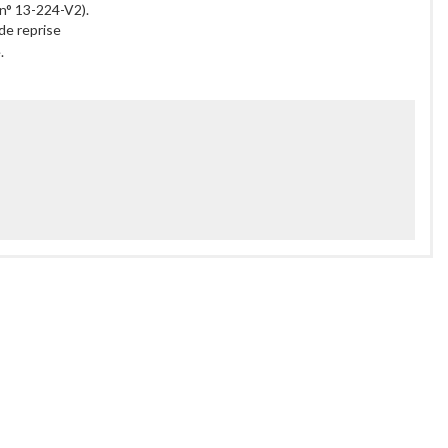
n° 13-224-V2).
de reprise
.