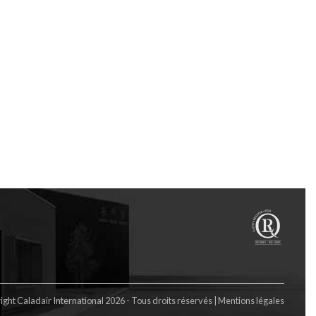
ght Caladair International 2026 - Tous droits réservés |
Mentions légales