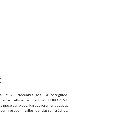
É
e flux décentralisée autorégulée
,
t
haute efficacité certifié EUROVENT
s pièce par pièce. Particulièrement adapté
cun réseau : salles de classe, crèches,