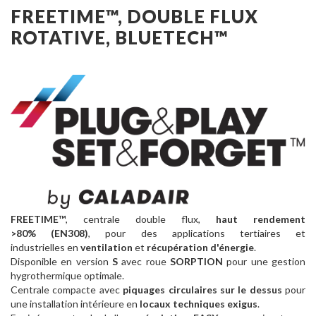
FREETIME™, DOUBLE FLUX
ROTATIVE, BLUETECH™
FREETIME™
, centrale double flux,
haut rendement
>80% (EN308)
, pour des applications tertiaires et
industrielles en
ventilation
et
récupération d'énergie
.
Disponible en version
S
avec roue
SORPTION
pour une gestion
hygrothermique optimale.
Centrale compacte avec
piquages circulaires
sur le dessus
pour
une installation intérieure en
locaux techniques exigus
.