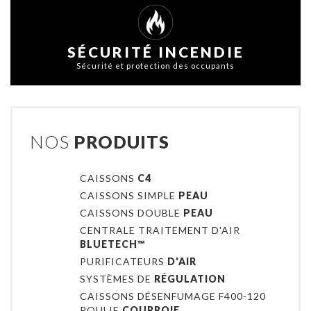
SÉCURITÉ INCENDIE
Sécurité et protection des occupants
NOS
PRODUITS
CAISSONS
C4
CAISSONS SIMPLE
PEAU
CAISSONS DOUBLE
PEAU
CENTRALE TRAITEMENT D'AIR
BLUETECH™
PURIFICATEURS
D'AIR
SYSTÈMES DE
RÉGULATION
CAISSONS DÉSENFUMAGE F400-120
POULIE
COURROIE