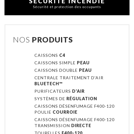
SÉCURITÉ INCENDIE
Sécurité et protection des occupants
NOS
PRODUITS
CAISSONS
C4
CAISSONS SIMPLE
PEAU
CAISSONS DOUBLE
PEAU
CENTRALE TRAITEMENT D'AIR
BLUETECH™
PURIFICATEURS
D'AIR
SYSTÈMES DE
RÉGULATION
CAISSONS DÉSENFUMAGE F400-120
POULIE
COURROIE
CAISSONS DÉSENFUMAGE F400-120
TRANSMISSION
DIRECTE
TOURELLES
F400-120